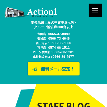
愛知県最大級の中古車展示数×
グループ総在庫500台以上
0565-37-8989
豊田店 :
0566-73-4646
安城店 :
0566-93-5066
西三河店 :
0574-66-1511
可児店 :
0565-60-9281
ローン事業部 :
0566-89-4977
車検相談窓口 :