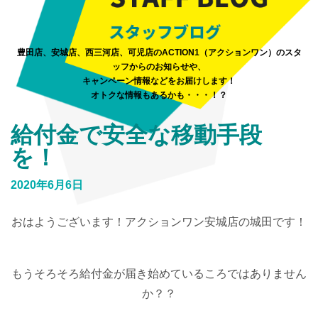
豊田店、安城店、西三河店、可児店のACTION1（アクションワン）のスタ
ッフからのお知らせや、
キャンペーン情報などをお届けします！
オトクな情報もあるかも・・・！？
給付金で安全な移動手段
を！
2020年6月6日
おはようございます！アクションワン安城店の城田です！
もうそろそろ給付金が届き始めているころではありません
か？？