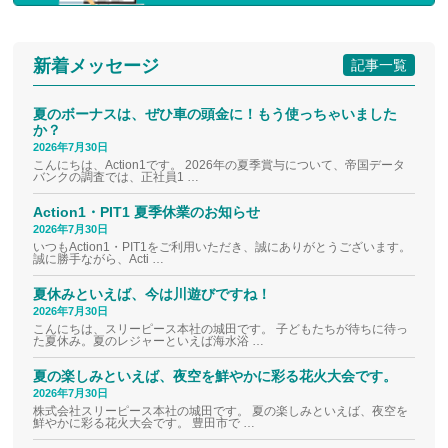
新着メッセージ
記事一覧
夏のボーナスは、ぜひ車の頭金に！もう使っちゃいました
か？
2026年7月30日
こんにちは、Action1です。 2026年の夏季賞与について、帝国データ
バンクの調査では、正社員1 …
Action1・PIT1 夏季休業のお知らせ
2026年7月30日
いつもAction1・PIT1をご利用いただき、誠にありがとうございます。
誠に勝手ながら、Acti …
夏休みといえば、今は川遊びですね！
2026年7月30日
こんにちは、スリーピース本社の城田です。 子どもたちが待ちに待っ
た夏休み。夏のレジャーといえば海水浴 …
夏の楽しみといえば、夜空を鮮やかに彩る花火大会です。
2026年7月30日
株式会社スリーピース本社の城田です。 夏の楽しみといえば、夜空を
鮮やかに彩る花火大会です。 豊田市で …