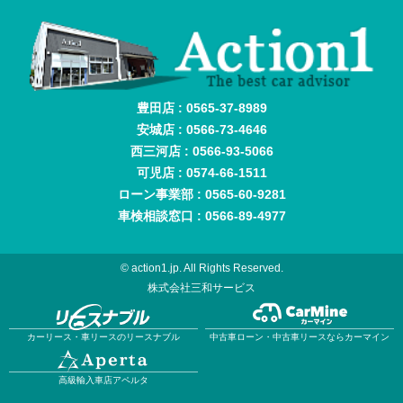
豊田店 : 0565-37-8989
安城店 : 0566-73-4646
西三河店 : 0566-93-5066
可児店 : 0574-66-1511
ローン事業部 : 0565-60-9281
車検相談窓口 : 0566-89-4977
© action1.jp. All Rights Reserved.
株式会社三和サービス
カーリース・車リースのリースナブル
中古車ローン・中古車リースならカーマイン
高級輸入車店アペルタ