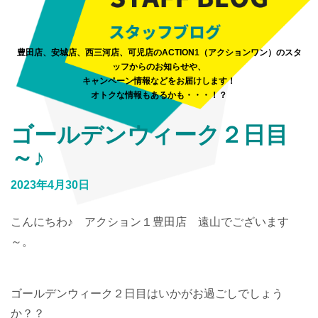
豊田店、安城店、西三河店、可児店のACTION1（アクションワン）のスタ
ッフからのお知らせや、
キャンペーン情報などをお届けします！
オトクな情報もあるかも・・・！？
ゴールデンウィーク２日目
～♪
2023年4月30日
こんにちわ♪ アクション１豊田店 遠山でございます
～。
ゴールデンウィーク２日目はいかがお過ごしでしょう
か？？