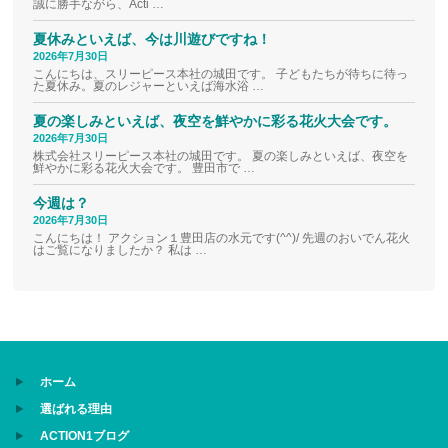
誠に勝手ながら、Acti …
夏休みといえば、今は川遊びですね！
2026年7月30日
こんにちは、スリーピース本社の城田です。 子どもたちが待ちに待っ
た夏休み。夏のレジャーといえば海水浴 …
夏の楽しみといえば、夜空を鮮やかに彩る花火大会です。
2026年7月30日
株式会社スリーピース本社の城田です。 夏の楽しみといえば、夜空を
鮮やかに彩る花火大会です。 豊田市で …
今週は？
2026年7月30日
こんにちは！ アクション１豊田店の水元です(^^)/ 先週のおいでん花火
はご覧になりましたか？ 私は …
ホーム
選ばれる理由
ACTION1ブログ