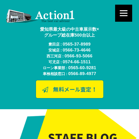
愛知県最大級の中古車展示数×
グループ総在庫500台以上
0565-37-8989
豊田店 :
0566-73-4646
安城店 :
0566-93-5066
西三河店 :
0574-66-1511
可児店 :
0565-60-9281
ローン事業部 :
0566-89-4977
車検相談窓口 :