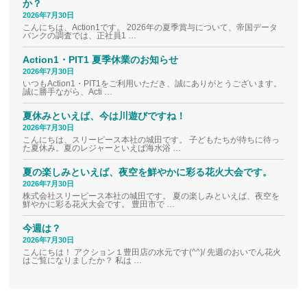
か？
2026年7月30日
こんにちは、Action1です。 2026年の夏季賞与について、帝国データ
バンクの調査では、正社員1 …
Action1・PIT1 夏季休業のお知らせ
2026年7月30日
いつもAction1・PIT1をご利用いただき、誠にありがとうございます。
誠に勝手ながら、Acti …
夏休みといえば、今は川遊びですね！
2026年7月30日
こんにちは、スリーピース本社の城田です。 子どもたちが待ちに待っ
た夏休み。夏のレジャーといえば海水浴 …
夏の楽しみといえば、夜空を鮮やかに彩る花火大会です。
2026年7月30日
株式会社スリーピース本社の城田です。 夏の楽しみといえば、夜空を
鮮やかに彩る花火大会です。 豊田市で …
今週は？
2026年7月30日
こんにちは！ アクション１豊田店の水元です(^^)/ 先週のおいでん花火
はご覧になりましたか？ 私は …