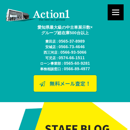
愛知県最大級の中古車展示数×
グループ総在庫500台以上
0565-37-8989
豊田店 :
0566-73-4646
安城店 :
0566-93-5066
西三河店 :
0574-66-1511
可児店 :
0565-60-9281
ローン事業部 :
0566-89-4977
車検相談窓口 :