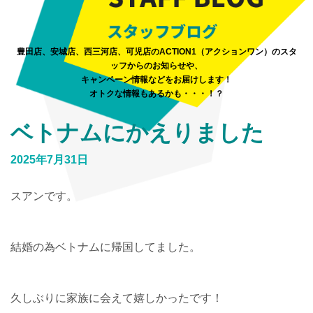
豊田店、安城店、西三河店、可児店のACTION1（アクションワン）のスタ
ッフからのお知らせや、
キャンペーン情報などをお届けします！
オトクな情報もあるかも・・・！？
ベトナムにかえりました
2025年7月31日
スアンです。
結婚の為ベトナムに帰国してました。
久しぶりに家族に会えて嬉しかったです！