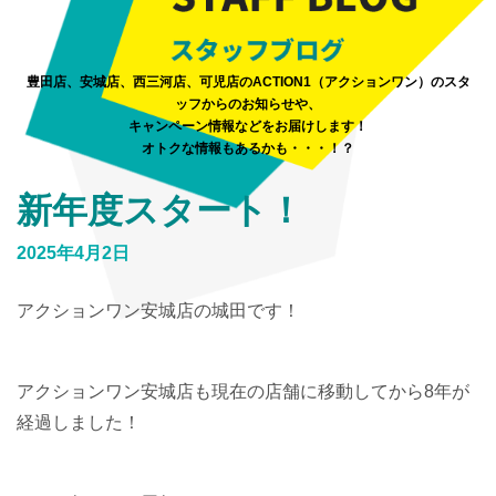
豊田店、安城店、西三河店、可児店のACTION1（アクションワン）のスタ
ッフからのお知らせや、
キャンペーン情報などをお届けします！
オトクな情報もあるかも・・・！？
新年度スタート！
2025年4月2日
アクションワン安城店の城田です！
アクションワン安城店も現在の店舗に移動してから8年が
経過しました！