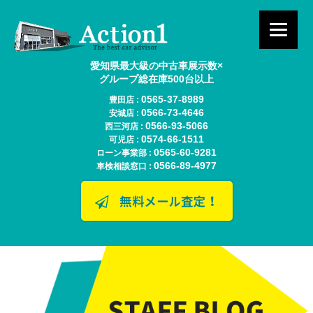
愛知県最大級の中古車展示数×
グループ総在庫500台以上
0565-37-8989
豊田店 :
0566-73-4646
安城店 :
0566-93-5066
西三河店 :
0574-66-1511
可児店 :
0565-60-9281
ローン事業部 :
0566-89-4977
車検相談窓口 :