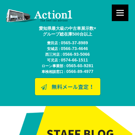
愛知県最大級の中古車展示数×
グループ総在庫500台以上
0565-37-8989
豊田店 :
0566-73-4646
安城店 :
0566-93-5066
西三河店 :
0574-66-1511
可児店 :
0565-60-9281
ローン事業部 :
0566-89-4977
車検相談窓口 :