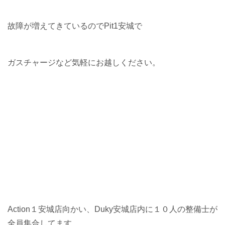
故障が増えてきているのでPit1安城で
ガスチャージなど気軽にお越しください。
Action１安城店向かい、Duky安城店内に１０人の整備士が
全員集合してます。